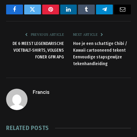
Facebook
Twitter
Pinterest
LinkedIn
Tumblr
Telegram
Email
PREVIOUS ARTICLE
NEXT ARTICLE
DE 6 MEEST LEGENDARISCHE
Hoe je een schattige Chibi /
VOETBALT-SHIRTS, VOLGENS
Kawaii cartooneend tekent
FONER GFM APG
Eenvoudige stapsgewijze
tekenhandleiding
Francis
RELATED
POSTS