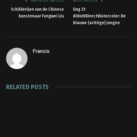
PREVIOUS ARTICLE
NEXT ARTICLE
Schilderijen van de Chinese
Dag 21:
kunstenaar Fongwei Liu
#30x30DirectWatercolor: De
blauwe (achtige) jongen
Francis
RELATED
POSTS