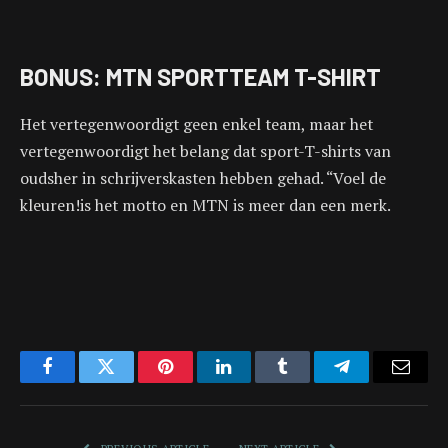
BONUS: MTN SPORTTEAM T-SHIRT
Het vertegenwoordigt geen enkel team, maar het
vertegenwoordigt het belang dat sport-T-shirts van
oudsher in schrijverskasten hebben gehad. “Voel de
kleuren!is het motto en MTN is meer dan een merk.
Facebook
Twitter
Pinterest
LinkedIn
Tumblr
Telegram
Email