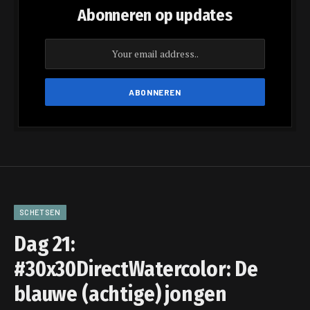
Abonneren op updates
SCHETSEN
Dag 21:
#30x30DirectWatercolor: De
blauwe (achtige) jongen