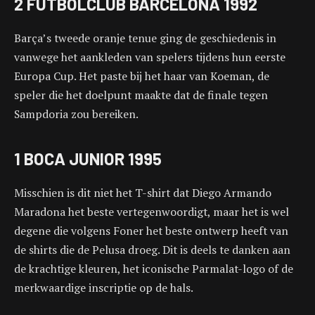
2 FUTBOLCLUB BARCELONA 1992
Barça’s tweede oranje tenue ging de geschiedenis in
vanwege het aankleden van spelers tijdens hun eerste
Europa Cup. Het paste bij het haar van Koeman, de
speler die het doelpunt maakte dat de finale tegen
Sampdoria zou bereiken.
1 BOCA JUNIOR 1995
Misschien is dit niet het T-shirt dat Diego Armando
Maradona het beste vertegenwoordigt, maar het is wel
degene die volgens Foner het beste ontwerp heeft van
de shirts die de Pelusa droeg. Dit is deels te danken aan
de krachtige kleuren, het iconische Parmalat-logo of de
merkwaardige inscriptie op de hals.