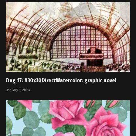
Dag 17: #30x30DirectWatercolor: graphic novel
January 6, 2024