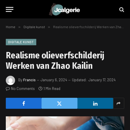
Home
»
Digitale kunst
»
Realisme olieverfschilderij Werken van Zhao Kailin
DIGITALE KUNST
Realisme olieverfschilderij
Werken van Zhao Kailin
By
Francis
January 6, 2024
Updated:
January 17, 2024
No Comments
1 Min Read