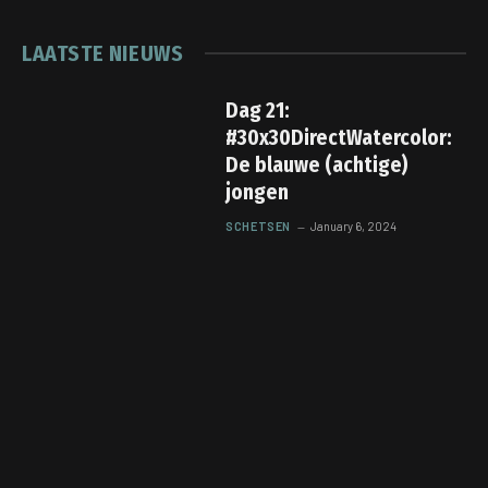
LAATSTE NIEUWS
Dag 21:
#30x30DirectWatercolor:
De blauwe (achtige)
jongen
SCHETSEN
January 6, 2024