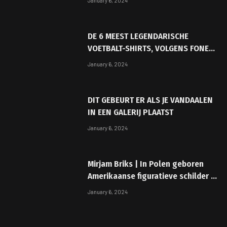
January 6, 2024
DE 6 MEEST LEGENDARISCHE
VOETBALT-SHIRTS, VOLGENS FONER
GFM APG
January 6, 2024
DIT GEBEURT ER ALS JE VANDAALEN
IN EEN GALERIJ PLAATST
January 6, 2024
Mirjam Briks | In Polen geboren
Amerikaanse figuratieve schilder |
1957
January 6, 2024